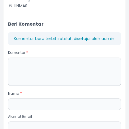
LINMAS
Beri Komentar
Komentar baru terbit setelah disetujui oleh admin
Komentar
*
Nama
*
Alamat Email