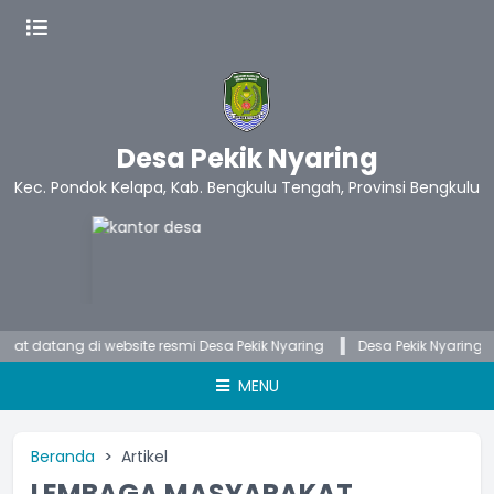
Desa Pekik Nyaring
Kec. Pondok Kelapa, Kab. Bengkulu Tengah, Provinsi Bengkulu
atang di website resmi Desa Pekik Nyaring
Desa Pekik Nyaring memb
MENU
Beranda
Artikel
LEMBAGA MASYARAKAT