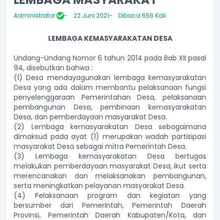
Administrator
22 Juni 2021
Dibaca 656 Kali
LEMBAGA KEMASYARAKATAN DESA
Undang-Undang Nomor 6 tahun 2014 pada Bab XII pasal
94, disebutkan bahwa :
(1) Desa mendayagunakan lembaga kemasyarakatan
Desa yang ada dalam membantu pelaksanaan fungsi
penyelenggaraan Pemerintahan Desa, pelaksanaan
pembangunan Desa, pembinaan kemasyarakatan
Desa, dan pemberdayaan masyarakat Desa.
(2) Lembaga kemasyarakatan Desa sebagaimana
dimaksud pada ayat (1) merupakan wadah partisipasi
masyarakat Desa sebagai mitra Pemerintah Desa.
(3) Lembaga kemasyarakatan Desa bertugas
melakukan pemberdayaan masyarakat Desa, ikut serta
merencanakan dan melaksanakan pembangunan,
serta meningkatkan pelayanan masyarakat Desa.
(4) Pelaksanaan program dan kegiatan yang
bersumber dari Pemerintah, Pemerintah Daerah
Provinsi, Pemerintah Daerah Kabupaten/Kota, dan