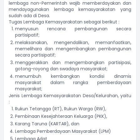
lembaga non-Pemerintah wajib memberdayakan dan
mendayagunakan lembaga kemasyarakatan yang
sudah ada di Desa.
Tugas Lembaga Kemasyarakatan sebagai berikut :
menyusun rencana pembangunan secara
partisipatif;
melaksanakan, mengendalikan, memanfaatkan,
memelihara dan mengembangkan pembangunan
secara partisipatif;
menggerakkan dan mengembangkan partisipasi,
gotong-royong dan swadaya masyarakat;
menumbuh kembangkan kondisi dinamis
masyarakat dalam rangka pemberdayaan
masyarakat;
Jenis Lembaga Kemasyarakatan Desa/Kelurahan, yaitu
:
Rukun Tetangga (RT), Rukun Warga (RW),
Pembinaan Kesejahteraan Keluarga (PKK),
Karang Taruna (KARTAR), dan
Lembaga Pemberdayaan Masyarakat (LPM)
Lembaga Adat