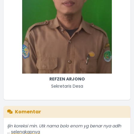
REFZEN ARJONO
Sekretaris Desa
Komentar
Ijin koreksi min. Utk nama bolo enom yg benar nya adlh
...
selengkapnya