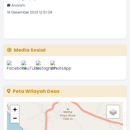
Anonim
19 Desember 2023 12:51:09
Media Sosial
Peta Wilayah Desa
+
−